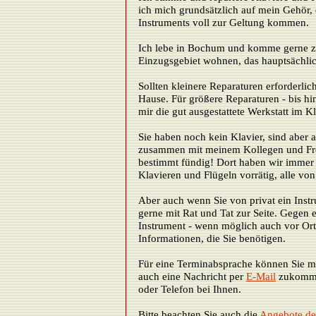
ich mich grundsätzlich auf mein Gehör, 
Instruments voll zur Geltung kommen.
Ich lebe in Bochum und komme gerne z
Einzugsgebiet wohnen, das hauptsächlic
Sollten kleinere Reparaturen erforderlich
Hause. Für größere Reparaturen - bis hi
mir die gut ausgestattete Werkstatt im
Sie haben noch kein Klavier, sind aber 
zusammen mit meinem Kollegen und Fre
bestimmt fündig! Dort haben wir immer
Klavieren und Flügeln vorrätig, alle von
Aber auch wenn Sie von privat ein Inst
gerne mit Rat und Tat zur Seite. Gegen 
Instrument - wenn möglich auch vor Ort
Informationen, die Sie benötigen.
Für eine Terminabsprache können Sie mi
auch eine Nachricht per
E-Mail
zukommen
oder Telefon bei Ihnen.
Bitte beachten Sie auch die
Angebote de