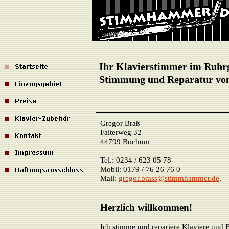
Ihr Klavierstimmer im Ruhr
Stimmung und Reparatur von
Gregor Braß
Falterweg 32
44799 Bochum
Tel.: 0234 / 623 05 78
Mobil: 0179 / 76 26 76 0
Mail:
gregor.brass@stimmhammer.de
.
Herzlich willkommen!
Ich stimme und repariere Klaviere und F